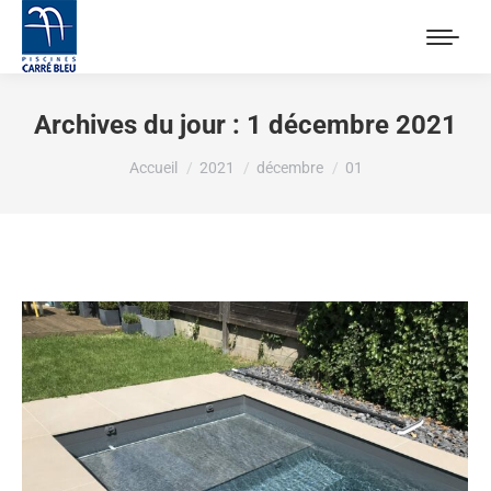
Archives du jour :
1 décembre 2021
Vous êtes ici :
Accueil
2021
décembre
01