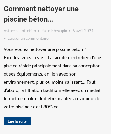
Comment nettoyer une
piscine béton…
Astuces
,
Entretien
Par
c.lebeaupin
6 avril 2021
Laisser un commentaire
Vous voulez nettoyer une piscine béton ?
Facilitez-vous la vie… La facilité d’entretien d’une
piscine réside principalement dans sa conception
et ses équipements, en lien avec son
environnement, plus ou moins salissant… Tout
d’abord, la filtration traditionnelle avec un médiat
filtrant de qualité doit être adaptée au volume de
votre piscine : c’est 80% de…
Lire la suite