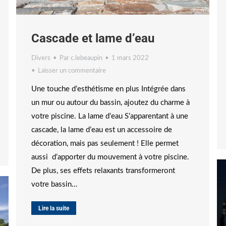
Cascade et lame d’eau
Divers
Par
c.lebeaupin
1 mars 2022
Laisser un commentaire
Une touche d’esthétisme en plus Intégrée dans
un mur ou autour du bassin, ajoutez du charme à
votre piscine. La lame d’eau S’apparentant à une
cascade, la lame d’eau est un accessoire de
décoration, mais pas seulement ! Elle permet
aussi d’apporter du mouvement à votre piscine.
De plus, ses effets relaxants transformeront
votre bassin…
Lire la suite