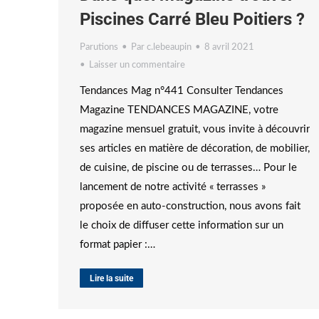
Piscines Carré Bleu Poitiers ?
Parutions
Par
c.lebeaupin
8 avril 2021
Laisser un commentaire
Tendances Mag n°441 Consulter Tendances
Magazine TENDANCES MAGAZINE, votre
magazine mensuel gratuit, vous invite à découvrir
ses articles en matière de décoration, de mobilier,
de cuisine, de piscine ou de terrasses… Pour le
lancement de notre activité « terrasses »
proposée en auto-construction, nous avons fait
le choix de diffuser cette information sur un
format papier :…
Lire la suite