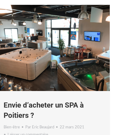
Envie d’acheter un SPA à
Poitiers ?
Bien-être
Par
Eric Beaujard
22 mars 2021
Laisser un commentaire