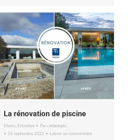
La rénovation de piscine
Divers
,
Entretien
Par
c.lebeaupin
26 septembre 2022
Laisser un commentaire