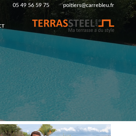
05 49 56 59 75
poitiers@carrebleu.fr
CT