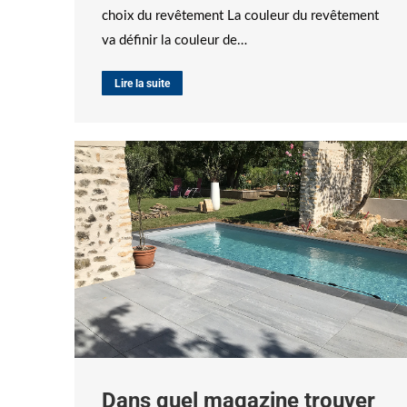
choix du revêtement La couleur du revêtement
va définir la couleur de…
Lire la suite
Dans quel magazine trouver