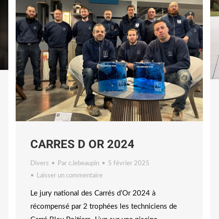
CARRES D OR 2024
Divers
Par
c.lebeaupin
5 février 2025
Laisser un commentaire
Le jury national des Carrés d’Or 2024 à
récompensé par 2 trophées les techniciens de