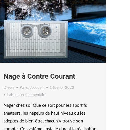
Nage à Contre Courant
Divers
Par
c.lebeaupin
1 février 2022
Laisser un commentaire
Nager chez soi Que ce soit pour les sportifs
amateurs, les nageurs de haut niveau ou les
adeptes de bien-être, chacun y trouve son
compte. Ce système, installé durant la réalisation