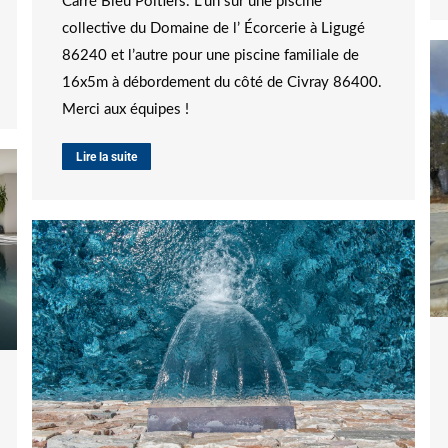
Carré Bleu Poitiers. L’un sur une piscine
collective du Domaine de l’ Écorcerie à Ligugé
86240 et l’autre pour une piscine familiale de
16x5m à débordement du côté de Civray 86400.
Merci aux équipes !
Lire la suite