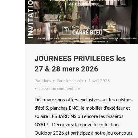
JOURNEES PRIVILEGES les
27 & 28 mars 2026
Parutions
Par
c.lebeaupin
1 avril 2025
Laisser un commentaire
Découvrez nos offres exclusives sur les cuisines
d’été & planchas ENO, le mobilier d’extérieur et
solaire LES JARDINS ou encore les braséros
OYAT ! Découvrez la nouvelle collection
Outdoor 2026 et participez à notre jeu concours