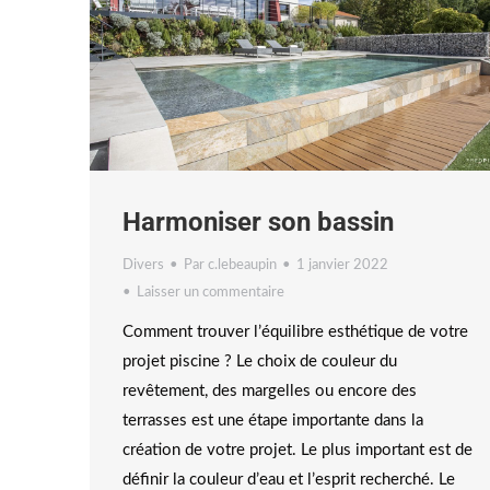
Harmoniser son bassin
Divers
Par
c.lebeaupin
1 janvier 2022
Laisser un commentaire
Comment trouver l’équilibre esthétique de votre
projet piscine ? Le choix de couleur du
revêtement, des margelles ou encore des
terrasses est une étape importante dans la
création de votre projet. Le plus important est de
définir la couleur d’eau et l’esprit recherché. Le