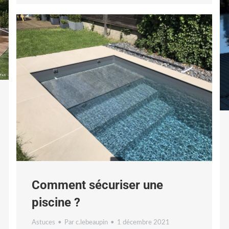
Comment sécuriser une
piscine ?
Astuces
Par
c.lebeaupin
1 décembre 2021