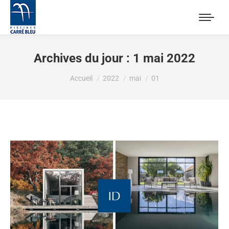
Archives du jour :
1 mai 2022
Vous êtes ici :
Accueil
2022
mai
01