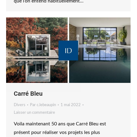
que l’on entend habituellement…
Carré Bleu
Divers
Par
c.lebeaupin
1 mai 2022
Laisser un commentaire
Voila maintenant 50 ans que Carré Bleu est
présent pour réaliser vos projets les plus