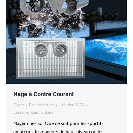
Nage à Contre Courant
Divers
Par
c.lebeaupin
1 février 2022
Laisser un commentaire
Nager chez soi Que ce soit pour les sportifs
amateurs, les nageurs de haut niveau ou les