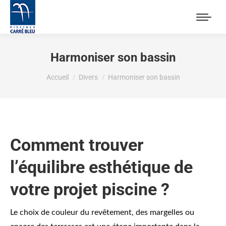
Harmoniser son bassin
Vous êtes ici :
Accueil
Divers
Harmoniser son bassin
Comment trouver
l’équilibre esthétique de
votre projet piscine ?
Le choix de couleur du revêtement, des margelles ou